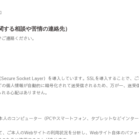
知
関する相談や苦情の連絡先）
でご連絡ください。
cure Socket Layer）を導入しています。SSLを導入することで、
どの個人情報が自動的に暗号化されて送受信されるため、万が一、送受
られる心配はありません。
のご本人のコンピューター（PCやスマートフォン、タブレットなどインタ
。
して、ご本人のWebサイトの利用状況を分析し、Webサイト自体のパフォ