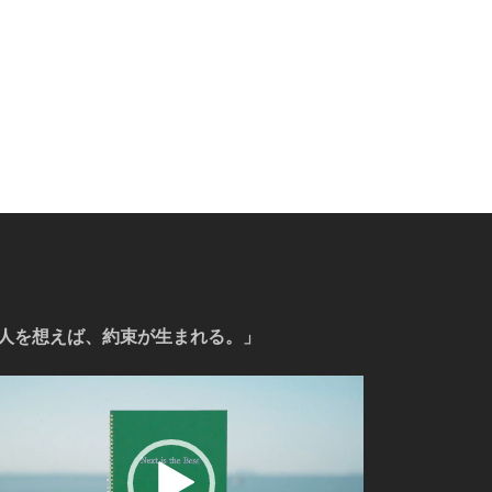
人を想えば、約束が生まれる。」