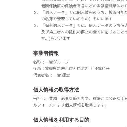
健康保険証の保険者番号などの当該情報単体か
２．
「個人データ」とは個人情報のうち、検索可能
の名簿で管理しているもの）をいいます
３．
「保有個人データ」とは、個人データのうち個
及び第三者への提供の停止の全てに応じること
す。)をいいます
事業者情報
名称：一宮グループ
住所：愛媛県新居浜市西原町2丁目4番34号
代表者名：一宮 捷宏
個人情報の取得方法
当社は、業務上必要な範囲内で、適法かつ公正な手
ルフォームにより個人情報を取得します。
個人情報を利用する目的