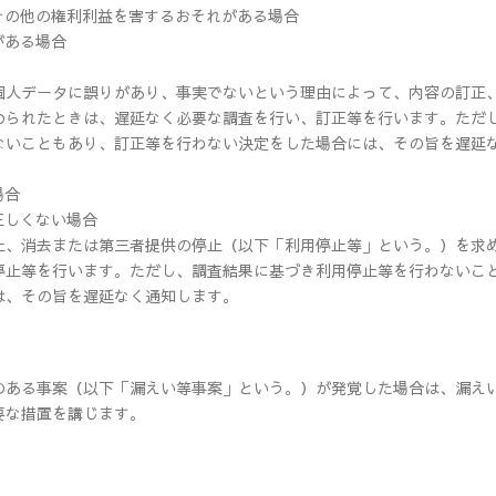
その他の権利利益を害するおそれがある場合
がある場合
個人データに誤りがあり、事実でないという理由によって、内容の訂正
められたときは、遅延なく必要な調査を行い、訂正等を行います。ただ
ないこともあり、訂正等を行わない決定をした場合には、その旨を遅延
場合
正しくない場合
止、消去または第三者提供の停止（以下「利用停止等」という。）を求
停止等を行います。ただし、調査結果に基づき利用停止等を行わないこ
は、その旨を遅延なく通知します。
のある事案（以下「漏えい等事案」という。）が発覚した場合は、漏え
要な措置を講じます。