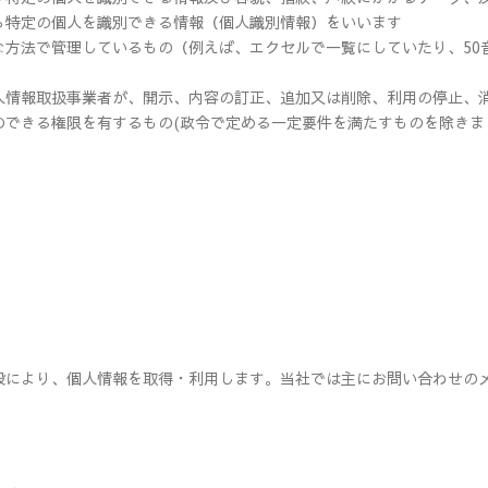
ら特定の個人を識別できる情報（個人識別情報）をいいます
な方法で管理しているもの（例えば、エクセルで一覧にしていたり、50
人情報取扱事業者が、開示、内容の訂正、追加又は削除、利用の停止、
のできる権限を有するもの(政令で定める一定要件を満たすものを除きま
段により、個人情報を取得・利用します。当社では主にお問い合わせの