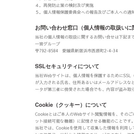
４．
再発防止策の検討及び実施
５．
個人情報保護委員会への報告及びご本人への通
お問い合わせ窓口（個人情報の取扱いに
当社の個人情報の取扱に関するお問い合せは下記ま
一宮グループ
〒792-8584 愛媛県新居浜市西原町2-4-34
SSLセキュリティについて
当社Webサイトは、個人情報を保護するためにSSL（Se
が入力される氏名、住所あるいはメールアドレスな
ータが第三者に傍受された場合でも、内容が盗み取
Cookie（クッキー）について
Cookieとはご本人のWebサイト閲覧情報を、そ
ット接続可能な機器）に記憶させる機能のことです
当社では、Cookieを使用して収集した情報を利用