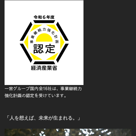
一宮グループ国内全16社は、事業継続力
強化計画の認定を受けています。
「人を想えば、未来が生まれる。」
動