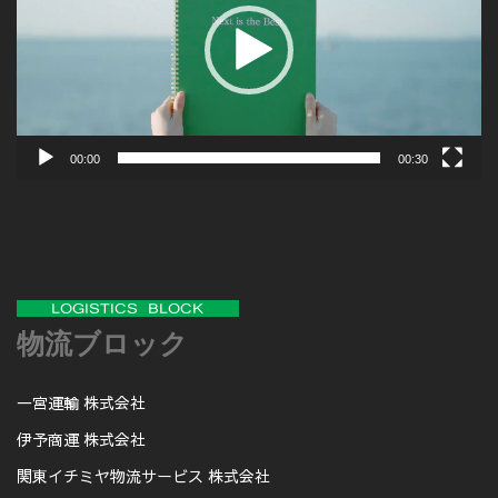
レ
ー
ヤ
ー
00:00
00:30
物流ブロック
一宮運輸 株式会社
伊予商運 株式会社
関東イチミヤ物流サービス 株式会社