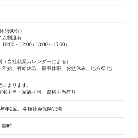
）
0（休憩60分）
イム制度有
00～12:00 / 13:00～15:00）
制（当社就業カレンダーによる）
末年始、有給休暇、慶弔休暇、お盆休み、地方祭 他
定によります。
住宅手当・家族手当・資格手当有り
賞与年2回、各種社会保険完備
、随時