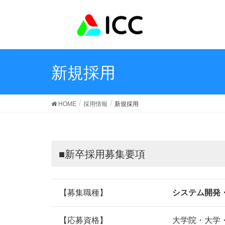
新規採用
HOME
採用情報
新規採用
■新卒採用募集要項
【募集職種】
システム開発
【応募資格】
大学院・大学