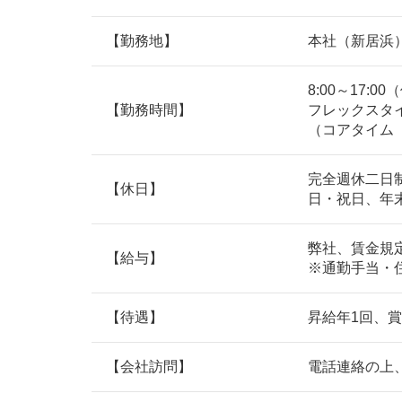
【勤務地】
本社（新居浜
8:00～17:0
【勤務時間】
フレックスタ
（コアタイム 10:
完全週休二日
【休日】
日・祝日、年
弊社、賃金規
【給与】
※通勤手当・
【待遇】
昇給年1回、
【会社訪問】
電話連絡の上