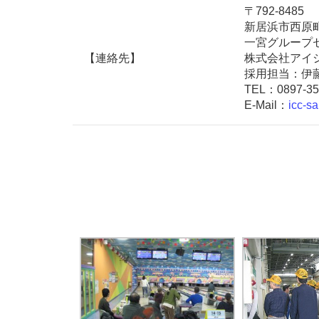
〒792-8485
新居浜市西原町
一宮グループ
【連絡先】
株式会社アイ
採用担当：伊
TEL：0897-35
E-Mail：
icc-sa