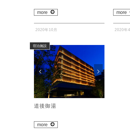
more
more
2020年10月
2020年
宿泊施設
道後御湯
more