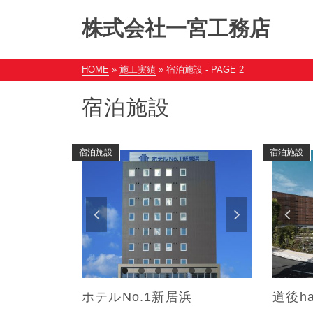
株式会社一宮工務店
HOME
»
施工実績
»
宿泊施設
- PAGE 2
宿泊施設
宿泊施設
宿泊施設
ホテルNo.1新居浜
道後ha