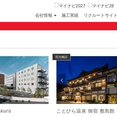
会社情報
施工実績
リクルートサイ
宿泊施設
kuro
ことひら温泉 御宿 敷島館