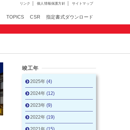
リンク
個人情報保護方針
サイトマップ
ト
TOPICS
CSR
指定書式ダウンロード
竣工年
2025年
(4)
2024年
(12)
2023年
(9)
2022年
(19)
2021年
(15)