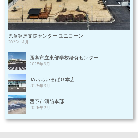
児童発達支援センター ユニコーン
2025年4月
西条市立東部学校給食センター
2025年3月
JAおちいまばり本店
2025年3月
西予市消防本部
2025年2月