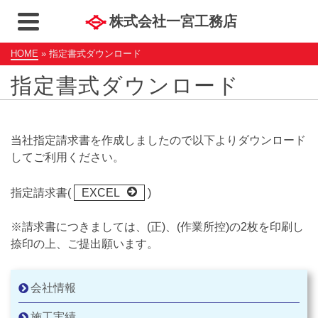
株式会社一宮工務店
HOME
»
指定書式ダウンロード
指定書式ダウンロード
当社指定請求書を作成しましたので以下よりダウンロード
してご利用ください。
指定請求書(
EXCEL
)
※請求書につきましては、(正)、(作業所控)の2枚を印刷し
捺印の上、ご提出願います。
会社情報
施工実績