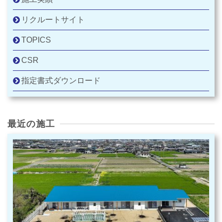
リクルートサイト
TOPICS
CSR
指定書式ダウンロード
最近の施工