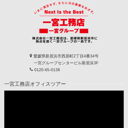
愛媛県新居浜市西原町2丁目4番34号
一宮グループセンタービル新居浜3F
0120-65-0138
一宮工務店オフィスツアー
動
画
プ
レ
ー