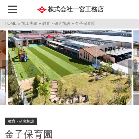
株式会社一宮工務店
HOME
»
施工実績
»
教育・研究施設
»
金子保育園
教育・研究施設
金子保育園