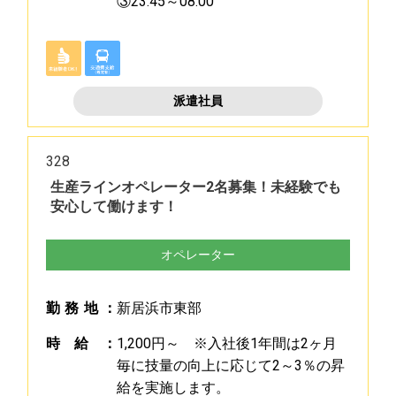
③23:45～08:00
派遣社員
328
生産ラインオペレーター2名募集！未経験でも
安心して働けます！
オペレーター
勤
務
地
：
新居浜市東部
時
給
：
1,200円～ ※入社後1年間は2ヶ月
毎に技量の向上に応じて2～3％の昇
給を実施します。