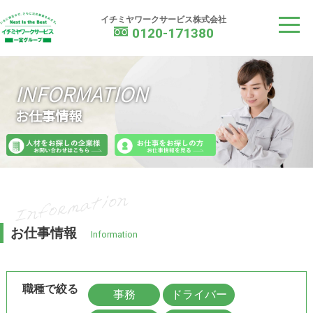
イチミヤワークサービス
イチミヤワークサービス株式会社
0120-171380
INFORMATION
お仕事情報
お仕事情報
Information
職種で絞る
事務
ドライバー