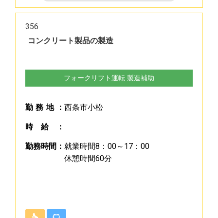
356
コンクリート製品の製造
フォークリフト運転 製造補助
勤
務
地
：
西条市小松
時
給
：
勤
務
時
間
：
就業時間8：00～17：00
休憩時間60分