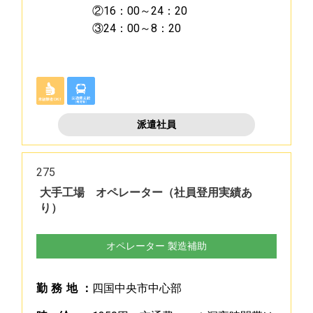
②16：00～24：20
③24：00～8：20
派遣社員
275
大手工場 オペレーター（社員登用実績あ
り）
オペレーター 製造補助
勤
務
地
：
四国中央市中心部