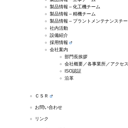
製品情報 – 化工機チーム
製品情報 – 精機チーム
製品情報 – プラントメンテナンスチ
社内活動
設備紹介
採用情報
会社案内
部門長挨拶
会社概要／各事業所／アクセ
ISO認証
沿革
ＣＳＲ
お問い合わせ
リンク