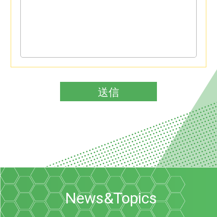
News&Topics