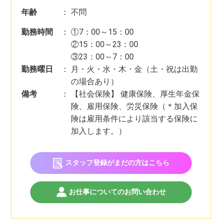
年齢
：
不問
勤務時間
：
①7：00～15：00
②15：00～23：00
③23：00～7：00
勤務曜日
：
月・火・水・木・金（土・祝は出勤
の場合あり）
備考
：
【社会保険】 健康保険、厚生年金保
険、雇用保険、労災保険（＊加入保
険は雇用条件により該当する保険に
加入します。）
スタッフ登録がまだの方はこちら
お仕事についてのお問い合わせ