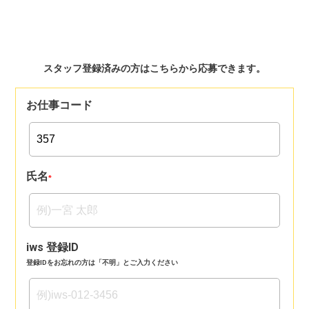
スタッフ登録済みの方はこちらから応募できます。
お仕事コード
氏名
*
iws 登録ID
登録IDをお忘れの方は「不明」とご入力ください