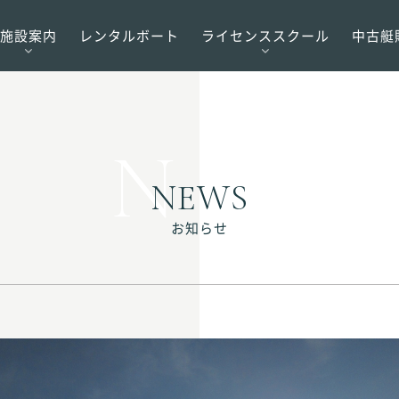
施設案内
レンタルボート
ライセンススクール
中古艇
ーナ
NEWS
お知らせ